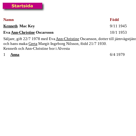
Namn
Född
Kenneth
Mac Key
9/11 1945
Eva
Ann-Christine
Oscarsson
10/1 1953
Säljare, gift 22/7 1978 med Eva
Ann-Christine
Oscarsson, dotter till järnvägstjä
och hans maka
Greta
Margit Ingeborg Nilsson, född 21/7 1930.
Kenneth och Ann-Christine bor i Alvesta
1
Anna
6/4 1979