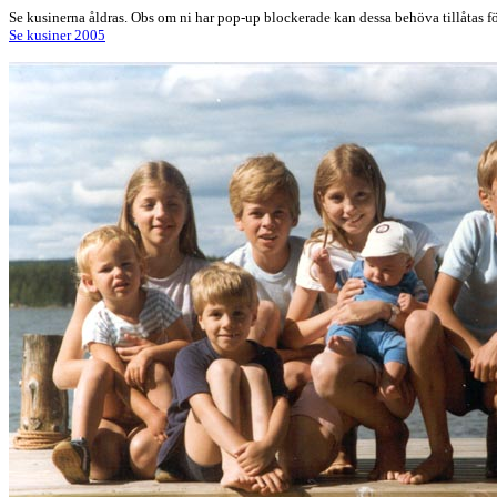
Se kusinerna åldras. Obs om ni har pop-up blockerade kan dessa behöva tillåtas fö
Se kusiner 2005